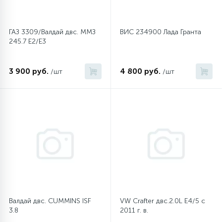
ГАЗ 3309/Валдай двс. ММЗ
ВИС 234900 Лада Гранта
245.7 Е2/Е3
3 900 руб.
4 800 руб.
/шт
/шт
Валдай двс. CUMMINS ISF
VW Crafter двс.2.0L Е4/5 с
3.8
2011 г. в.