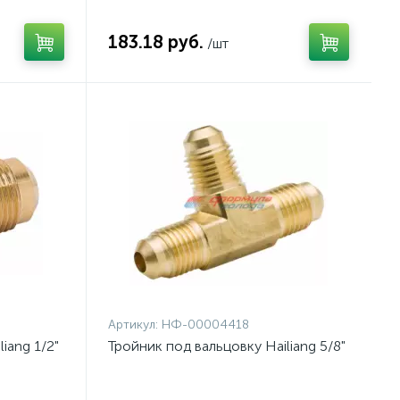
183.18 руб.
/шт
Артикул:
НФ-00004418
iang 1/2"
Тройник под вальцовку Hailiang 5/8"