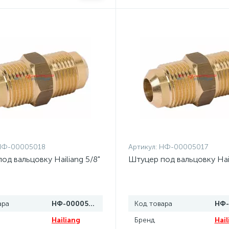
НФ-00005018
Артикул:
НФ-00005017
од вальцовку Hailiang 5/8"
Штуцер под вальцовку Hail
ара
НФ-00005018
Код товара
Hailiang
Бренд
Hail