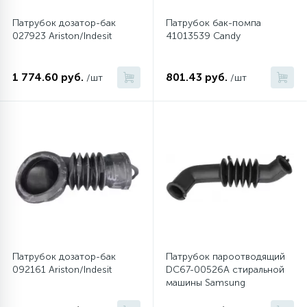
Патрубок дозатор-бак
Патрубок бак-помпа
027923 Ariston/Indesit
41013539 Candy
1 774.60 руб.
801.43 руб.
/шт
/шт
Патрубок дозатор-бак
Патрубок пароотводящий
092161 Ariston/Indesit
DC67-00526A стиральной
машины Samsung