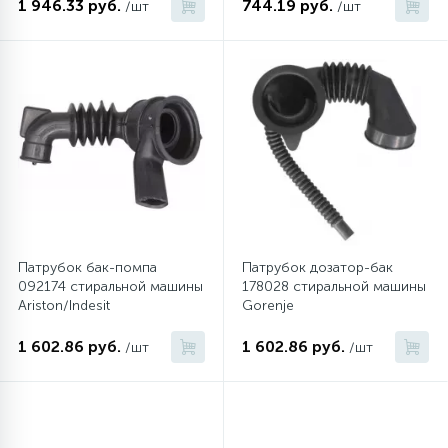
1 946.33 руб.
744.19 руб.
/шт
/шт
Патрубок бак-помпа
Патрубок дозатор-бак
092174 стиральной машины
178028 стиральной машины
Ariston/Indesit
Gorenje
1 602.86 руб.
1 602.86 руб.
/шт
/шт