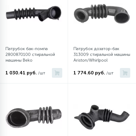
Патрубок бак-помпа
Патрубок дозатор-бак
2800870100 стиральной
313009 стиральной машины
машины Beko
Ariston/Whirlpool
1 030.41 руб.
1 774.60 руб.
/шт
/шт