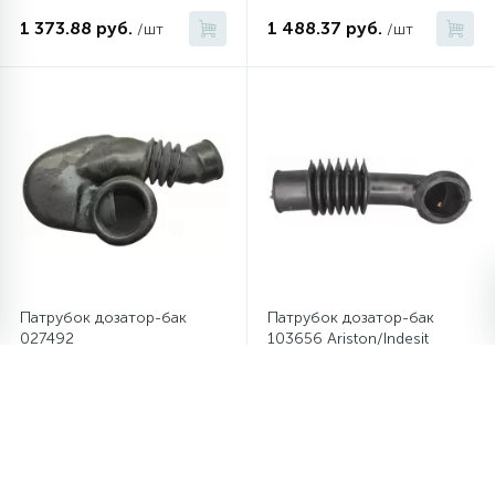
1 373.88 руб.
1 488.37 руб.
/шт
/шт
Патрубок дозатор-бак
Патрубок дозатор-бак
027492
103656 Ariston/Indesit
Ariston/Indesit/Whirlpool
2 404.29 руб.
1 431.13 руб.
/шт
/шт