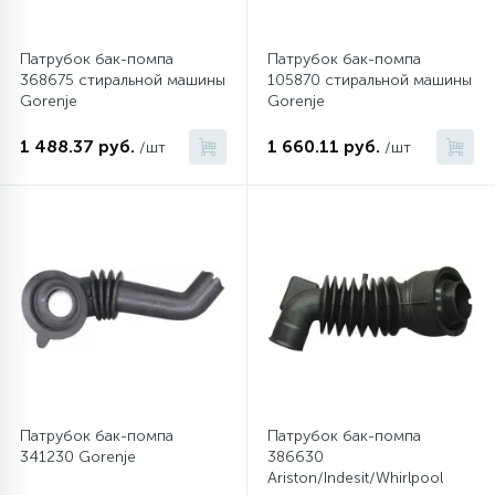
Патрубок бак-помпа
Патрубок бак-помпа
368675 стиральной машины
105870 стиральной машины
Gorenje
Gorenje
1 488.37 руб.
1 660.11 руб.
/шт
/шт
Патрубок бак-помпа
Патрубок бак-помпа
341230 Gorenje
386630
Ariston/Indesit/Whirlpool