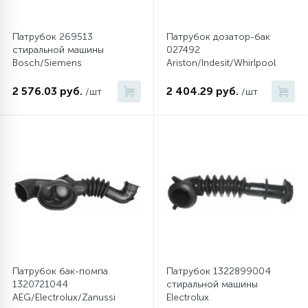
Патрубок 269513
Патрубок дозатор-бак
стиральной машины
027492
Bosch/Siemens
Ariston/Indesit/Whirlpool
2 576.03 руб.
2 404.29 руб.
/шт
/шт
Патрубок бак-помпа
Патрубок 1322899004
1320721044
стиральной машины
AEG/Electrolux/Zanussi
Electrolux