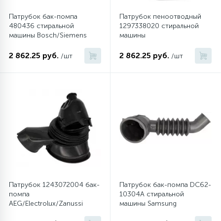
Патрубок бак-помпа
Патрубок пеноотводный
480436 стиральной
1297338020 стиральной
машины Bosch/Siemens
машины
Electrolux/Zanussi/AEG
2 862.25 руб.
2 862.25 руб.
/шт
/шт
Патрубок 1243072004 бак-
Патрубок бак-помпа DC62-
помпа
10304A стиральной
AEG/Electrolux/Zanussi
машины Samsung