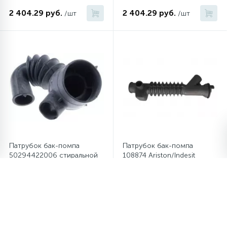
2 404.29 руб.
2 404.29 руб.
/шт
/шт
Патрубок бак-помпа
Патрубок бак-помпа
50294422006 стиральной
108874 Ariston/Indesit
машины Electrolux/Zanussi
2 404.29 руб.
2 232.56 руб.
/шт
/шт