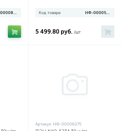
НФ-00008002
Код товара
НФ-00005388
5 499.80 руб.
/шт
Артикул:
НФ-00006075