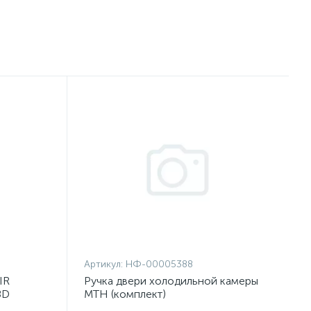
Артикул:
НФ-00005388
IR
Ручка двери холодильной камеры
8D
МТН (комплект)