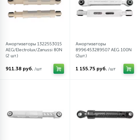
6
Шлейфы дверей
Фильтры осушители
3
Фильтры для воды
Фильтры разборные
Амортизаторы 1322553015
Амортизаторы
AEG/Electrolux/Zanussi 80N
8996453289507 AEG 100N
1
Вентили, проколки
Шаровые вентили
(2 шт.)
(2шт.)
911.38 руб.
1 155.75 руб.
/шт
/шт
Электрокомпоненты