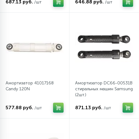
687.13 руб.
646.88 руб.
/шт
/шт
Амортизатор 41017168
Амортизатор DC66-00531B
Candy 120N
стиральных машин Samsung
(2шт.)
577.88 руб.
871.13 руб.
/шт
/шт