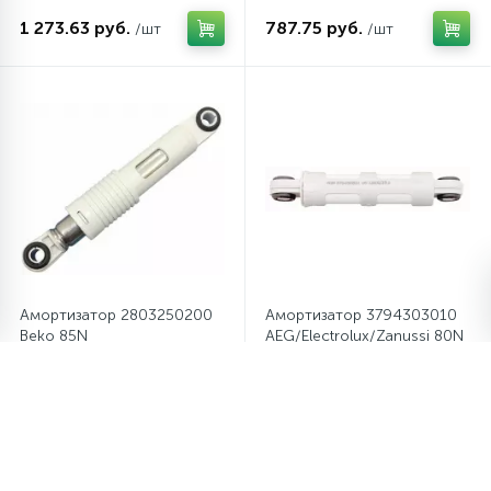
1 273.63 руб.
787.75 руб.
/шт
/шт
Амортизатор 2803250200
Амортизатор 3794303010
Beko 85N
AEG/Electrolux/Zanussi 80N
945.88 руб.
615.25 руб.
/шт
/шт