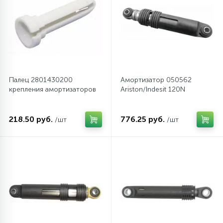
Палец 2801430200
Амортизатор 050562
крепления амортизаторов
Ariston/Indesit 120N
218.50 руб.
776.25 руб.
/шт
/шт