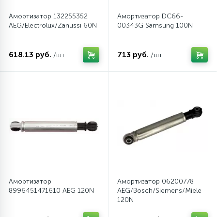
Амортизатор 132255352
Амортизатор DC66-
AEG/Electrolux/Zanussi 60N
00343G Samsung 100N
618.13 руб.
713 руб.
/шт
/шт
Амортизатор
Амортизатор 06200778
8996451471610 AEG 120N
AEG/Bosch/Siemens/Miele
120N