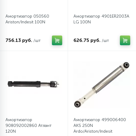
Амортизатор 050560
Амортизатор 4901ER2003A
Ariston/Indesit 100N
LG 100N
756.13 руб.
626.75 руб.
/шт
/шт
Амортизатор
Амортизатор 499006400
908092002860 Атлант
AKS 250N
120N
Ardo/Ariston/Indesit