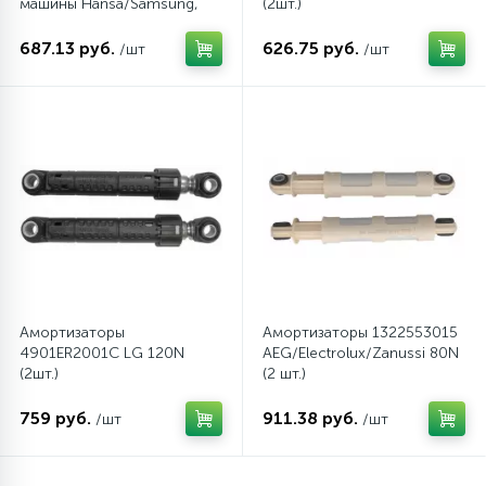
машины Hansa/Samsung,
(2шт.)
80N
687.13 руб.
626.75 руб.
/шт
/шт
Амортизаторы
Амортизаторы 1322553015
4901ER2001C LG 120N
AEG/Electrolux/Zanussi 80N
(2шт.)
(2 шт.)
759 руб.
911.38 руб.
/шт
/шт