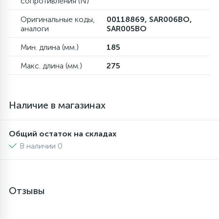
сопротивления (N)
Оригинальные коды,
00118869, SAR006BO,
аналоги
SAR005BO
Мин. длина (мм.)
185
Макс. длина (мм.)
275
Наличие в магазинах
Общий остаток на складах
В наличии 0
Отзывы