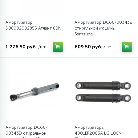
Амортизатор
Амортизатор DC66-00343E
908092002855 Атлант 80N
стиральной машины
Samsung
1 276.50 руб.
609.50 руб.
/шт
/шт
Амортизатор DC66-
Амортизаторы
00343D стиральной
4901ER2003A LG 100N