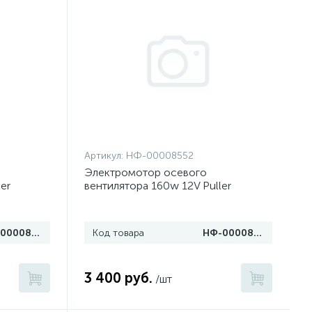
Артикул:
НФ-00008552
Электромотор осевого
er
вентилятора 160w 12V Puller
НФ-00008553
Код товара
НФ-00008552
3 400 руб.
/шт