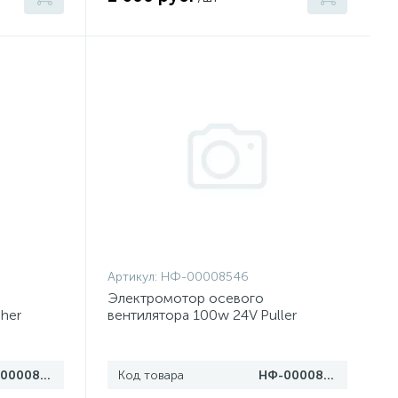
Артикул:
НФ-00008546
Электромотор осевого
her
вентилятора 100w 24V Puller
НФ-00008547
Код товара
НФ-00008546