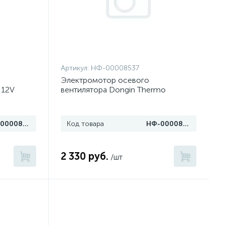
Артикул:
НФ-00008537
Электромотор осевого
 12V
вентилятора Dongin Thermo
НФ-00008538
Код товара
НФ-00008537
2 330 руб.
/шт