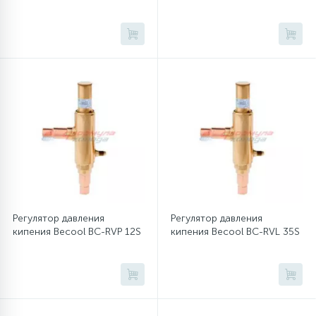
12
Шкивы барабана
9
Шланги залива
27
Шланги слива
20
Щетки двигателя
Регулятор давления
Регулятор давления
30
Электронные модули
кипения Becool BC-RVP 12S
кипения Becool BC-RVL 35S