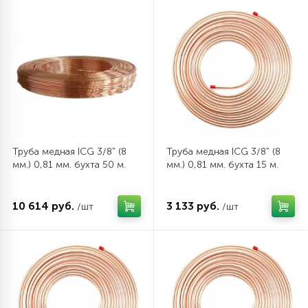
12
Шкивы барабана
9
Шланги залива
27
Шланги слива
Труба медная ICG 3/8" (8
Труба медная ICG 3/8" (8
мм.) 0,81 мм. бухта 50 м.
мм.) 0,81 мм. бухта 15 м.
20
Щетки двигателя
10 614 руб.
3 133 руб.
/шт
/шт
30
Электронные модули