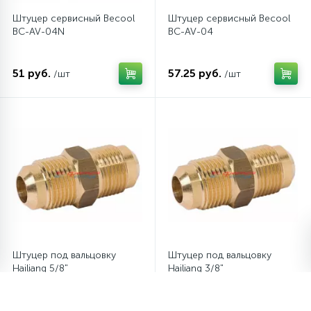
Штуцер сервисный Becool
Штуцер сервисный Becool
BC-AV-04N
BC-AV-04
51 руб.
57.25 руб.
/шт
/шт
Штуцер под вальцовку
Штуцер под вальцовку
Hailiang 5/8"
Hailiang 3/8"
89.67 руб.
60 руб.
/шт
/шт