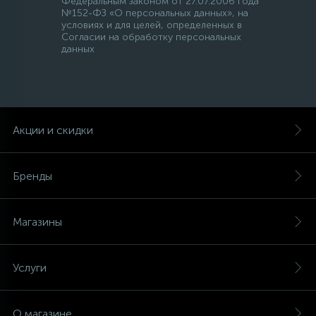
Федеральным законом от 27.07.2006 года
№152-ФЗ «О персональных данных», на
условиях и для целей, определенных в
Согласии на обработку персональных
данных
Акции и скидки
Бренды
Магазины
Услуги
О магазине