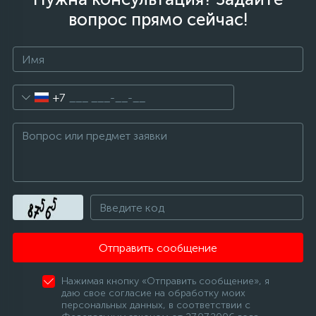
вопрос прямо сейчас!
12
Шкивы барабана
9
Шланги залива
+7
27
Шланги слива
20
Щетки двигателя
30
Электронные модули
Отправить сообщение
Нажимая кнопку «Отправить сообщение», я
даю свое согласие на обработку моих
персональных данных, в соответствии с