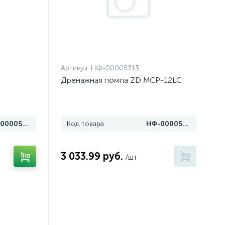
Артикул:
НФ-00005313
Дренажная помпа ZD MCP-12LC
НФ-00005315
Код товара
НФ-00005313
3 033.99 руб.
/шт