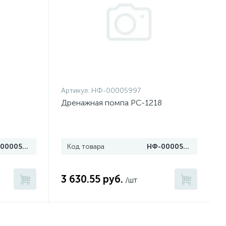
Артикул:
НФ-00005997
Дренажная помпа PC-1218
НФ-00005998
Код товара
НФ-00005997
3 630.55 руб.
/шт