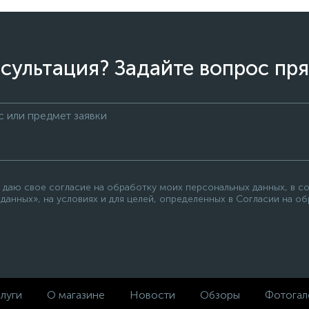
сультация? Задайте вопрос пря
 даю свое согласие на обработку моих персональных данных, в с
данных», на условиях и для целей, определенных в Согласии на о
луги
О магазине
Новости
Обзоры
Фотогал