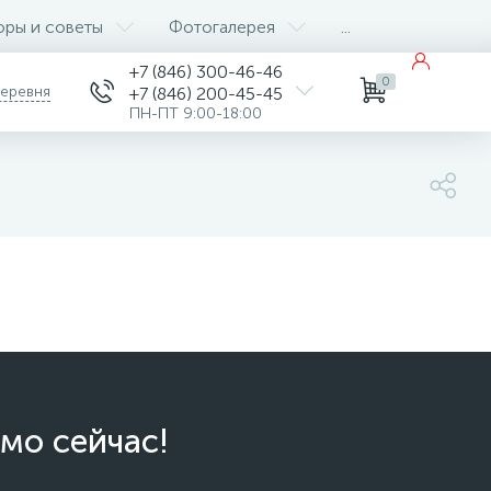
оры и советы
Фотогалерея
...
+7 (846) 300-46-46
0
деревня
+7 (846) 200-45-45
ПН-ПТ 9:00-18:00
мо сейчас!