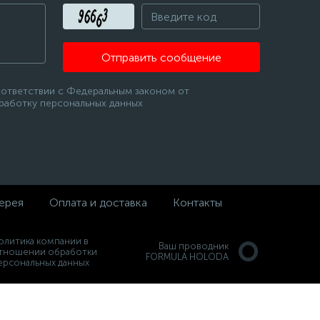
Отправить сообщение
оответствии с Федеральным законом от
бработку персональных данных
ерея
Оплата и доставка
Контакты
олитика компании в
Ваш проводник
тношении обработки
FORMULA HOLODA
ерсональных данных