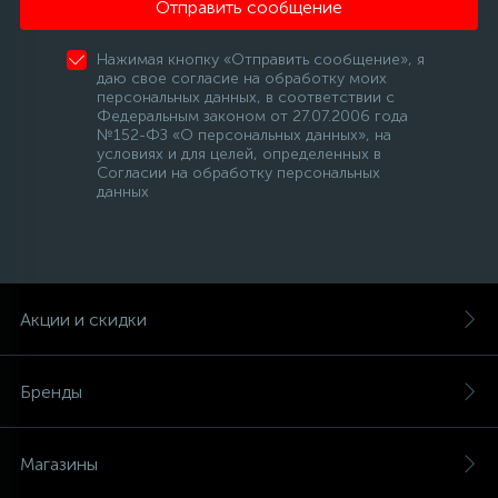
Отправить сообщение
Нажимая кнопку «Отправить сообщение», я
даю свое согласие на обработку моих
персональных данных, в соответствии с
Федеральным законом от 27.07.2006 года
№152-ФЗ «О персональных данных», на
условиях и для целей, определенных в
Согласии на обработку персональных
данных
Акции и скидки
Бренды
Магазины