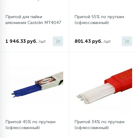
Припой для пайки
Припой 55% по пруткам
алюминия Castolin MT4047
(офлюсованный)
1 946.33 руб.
801.43 руб.
/шт
/шт
Припой 45% по пруткам
Припой 34% по пруткам
(офлюсованный)
(офлюсованный)