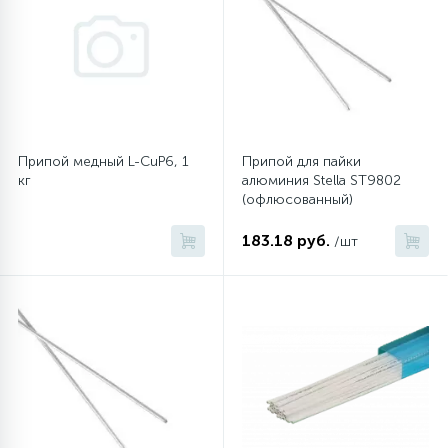
Припой медный L-CuP6, 1
Припой для пайки
кг
алюминия Stella ST9802
(офлюсованный)
183.18 руб.
/шт