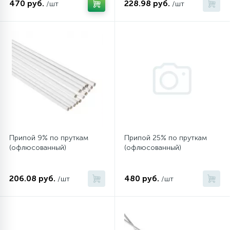
470 руб.
228.98 руб.
/шт
/шт
12
Шкивы барабана
9
Шланги залива
27
Шланги слива
20
Щетки двигателя
Припой 9% по пруткам
Припой 25% по пруткам
(офлюсованный)
(офлюсованный)
30
Электронные модули
206.08 руб.
480 руб.
/шт
/шт