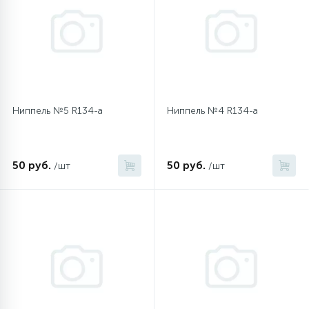
12
Шкивы барабана
9
Шланги залива
Ниппель №5 R134-a
Ниппель №4 R134-a
27
Шланги слива
50 руб.
50 руб.
/шт
/шт
20
Щетки двигателя
30
Электронные модули