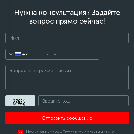
Нужна консультация? Задайте
вопрос прямо сейчас!
+7
Отправить сообщение
Нажимая кнопку «Отправить сообщение», я