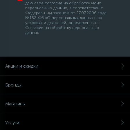
даю свое согласие на обработку моих
персональных данных, в соответствии с
Федеральным законом от 27.07.2006 года
№152-ФЗ «О персональных данных», на
условиях и для целей, определенных в
Согласии на обработку персональных
данных
Акции и скидки
Бренды
Магазины
Услуги