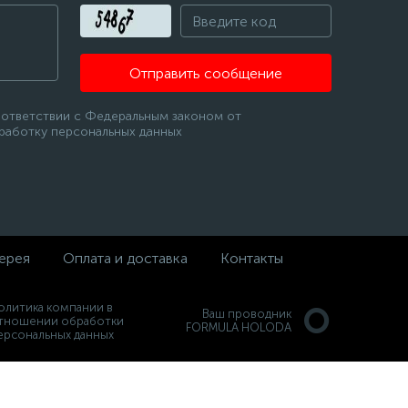
Отправить сообщение
оответствии с Федеральным законом от
бработку персональных данных
ерея
Оплата и доставка
Контакты
олитика компании в
Ваш проводник
тношении обработки
FORMULA HOLODA
ерсональных данных