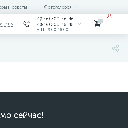
оры и советы
Фотогалерея
...
+7 (846) 300-46-46
0
деревня
+7 (846) 200-45-45
ПН-ПТ 9:00-18:00
мо сейчас!