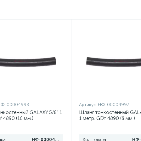
НФ-00004998
Артикул:
НФ-00004997
нкостенный GALAXY 5/8" 1
Шланг тонкостенный GALA
Y 4890 (16 мм.)
1 метр. GDY 4890 (8 мм.)
ара
НФ-00004998
Код товара