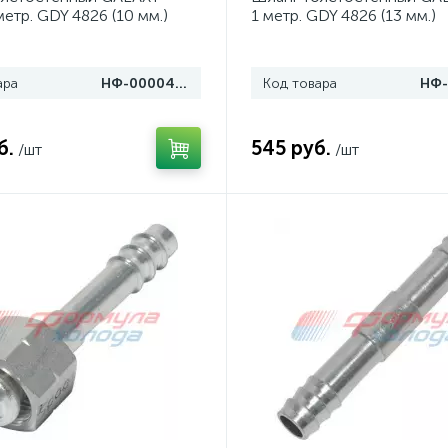
метр. GDY 4826 (10 мм.)
1 метр. GDY 4826 (13 мм.)
ара
НФ-00004988
Код товара
б.
545 руб.
/шт
/шт