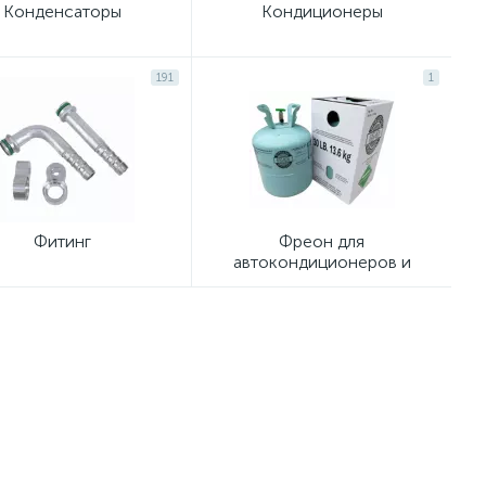
Конденсаторы
Кондиционеры
191
1
Фитинг
Фреон для
автокондиционеров и
рефрижераторов