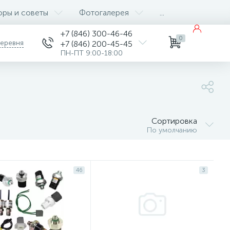
оры и советы
Фотогалерея
...
+7 (846) 300-46-46
0
деревня
+7 (846) 200-45-45
ПН-ПТ 9:00-18:00
Сортировка
По умолчанию
46
3