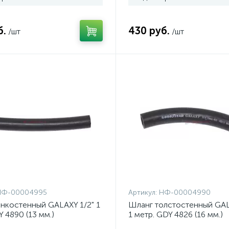
б.
430 руб.
/шт
/шт
НФ-00004995
Артикул:
НФ-00004990
нкостенный GALAXY 1/2" 1
Шланг толстостенный GAL
Y 4890 (13 мм.)
1 метр. GDY 4826 (16 мм.)