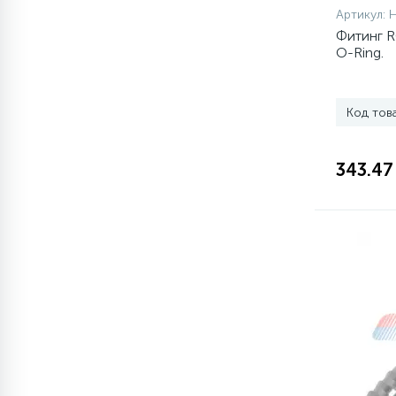
Артикул:
Фитинг R
O-Ring.
Код тов
343.47