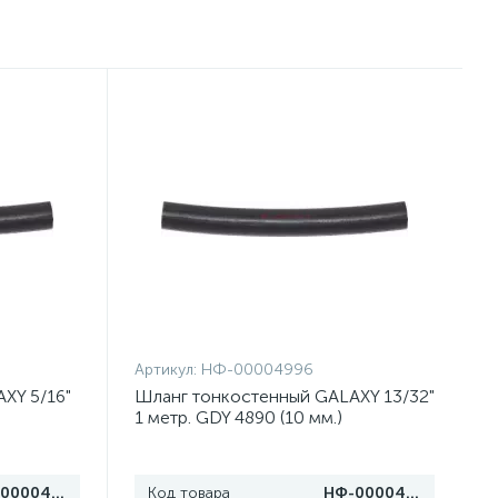
Артикул:
НФ-00004996
XY 5/16"
Шланг тонкостенный GALAXY 13/32"
1 метр. GDY 4890 (10 мм.)
НФ-00004997
Код товара
НФ-00004996