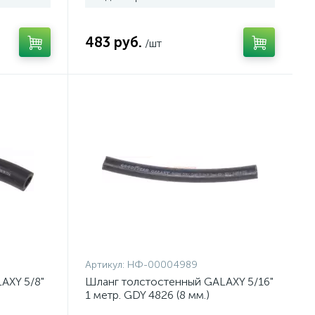
483 руб.
/шт
Артикул:
НФ-00004989
AXY 5/8"
Шланг толстостенный GALAXY 5/16"
1 метр. GDY 4826 (8 мм.)