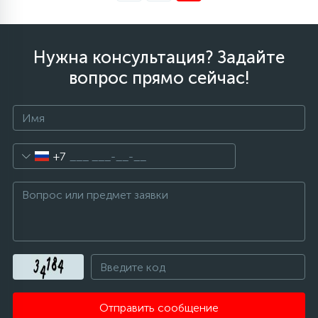
12
Шкивы барабана
Нужна консультация? Задайте
вопрос прямо сейчас!
9
Шланги залива
27
Шланги слива
+7
20
Щетки двигателя
30
Электронные модули
Отправить сообщение