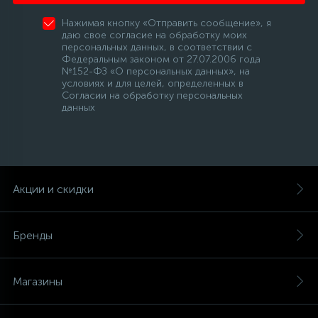
Нажимая кнопку «Отправить сообщение», я
даю свое согласие на обработку моих
персональных данных, в соответствии с
Федеральным законом от 27.07.2006 года
№152-ФЗ «О персональных данных», на
условиях и для целей, определенных в
Согласии на обработку персональных
данных
Акции и скидки
Бренды
Магазины