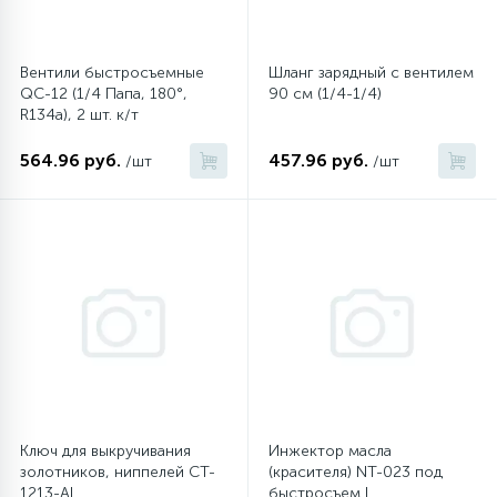
Вентили быстросъемные
Шланг зарядный с вентилем
QC-12 (1/4 Папа, 180°,
90 см (1/4-1/4)
R134a), 2 шт. к/т
564.96 руб.
457.96 руб.
/шт
/шт
Ключ для выкручивания
Инжектор масла
золотников, ниппелей CT-
(красителя) NT-023 под
1213-AL
быстросъем L