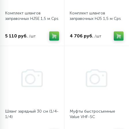
Комплект шлангов
Комплект шлангов
заправочных HJ5E 1,5 м Cps
заправочных HJ5 1,5 м Cps
5 110 руб.
4 706 руб.
/шт
/шт
Шланг зарядный 30 см (1/4-
Муфты быстросъемные
1/4)
Value VHF-SC