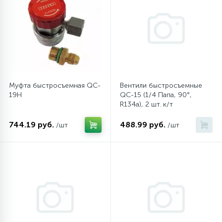
Муфта быстросъемная QC-
Вентили быстросъемные
19H
QC-15 (1/4 Папа, 90°,
R134a), 2 шт. к/т
744.19 руб.
488.99 руб.
/шт
/шт