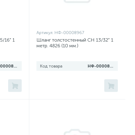
Артикул:
НФ-00008967
/16" 1
Шланг толстостенный CH 13/32" 1
метр. 4826 (10 мм.)
НФ-00008968
Код товара
НФ-00008967