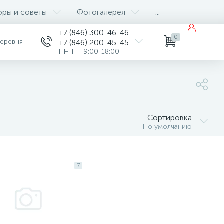
оры и советы
Фотогалерея
...
+7 (846) 300-46-46
0
деревня
+7 (846) 200-45-45
ПН-ПТ 9:00-18:00
Сортировка
По умолчанию
7