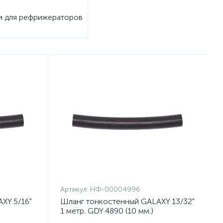
 для рефрижераторов тонкостенные
Артикул:
НФ-00004996
XY 5/16"
Шланг тонкостенный GALAXY 13/32"
1 метр. GDY 4890 (10 мм.)