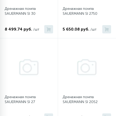
Дренажная помпа
Дренажная помпа
16
Пружины бака
SAUERMANN SI 30
SAUERMANN SI 2750
44
8 499.74 руб.
5 650.08 руб.
/шт
/шт
Ребра барабана
147
Ремни привода
127
Ручки люка
33
Ручки переключения
94
Сальники барабана
Дренажная помпа
Дренажная помпа
SAUERMANN SI 27
SAUERMANN SI 2052
77
Сливные насосы (помпы)