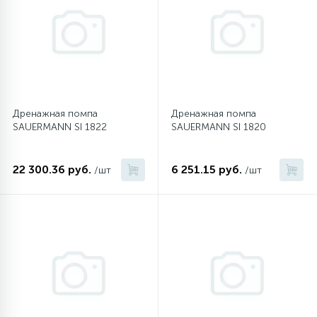
12
Шкивы барабана
9
Шланги залива
Дренажная помпа
Дренажная помпа
SAUERMANN SI 1822
SAUERMANN SI 1820
27
Шланги слива
22 300.36 руб.
6 251.15 руб.
/шт
/шт
20
Щетки двигателя
30
Электронные модули