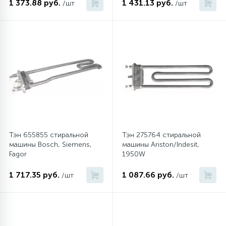
1 373.88 руб.
1 431.13 руб.
/шт
/шт
Тэн 655855 стиральной
Тэн 275764 стиральной
машины Bosch, Siemens,
машины Ariston/Indesit,
Fagor
1950W
1 717.35 руб.
1 087.66 руб.
/шт
/шт