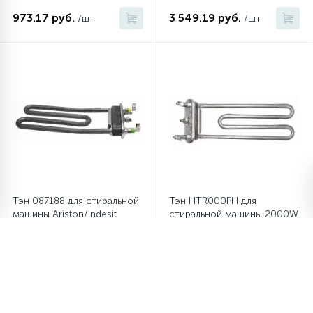
973.17 руб.
3 549.19 руб.
/шт
/шт
Тэн 087188 для стиральной
Тэн HTR000PH для
машины Ariston/Indesit
стиральной машины 2000W
1700W
801.43 руб.
1 087.66 руб.
/шт
/шт