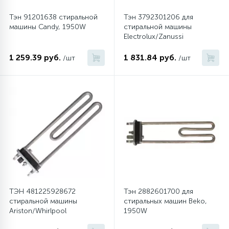
Тэн 91201638 стиральной
Тэн 3792301206 для
машины Candy, 1950W
стиральной машины
Electrolux/Zanussi
1 259.39 руб.
1 831.84 руб.
/шт
/шт
ТЭН 481225928672
Тэн 2882601700 для
стиральной машины
стиральных машин Beko,
Ariston/Whirlpool
1950W