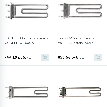
ТЭН HTR003LG стиральной
Тэн 273277 стиральной
машины LG 1600W
машины Ariston/Indesit
744.19 руб.
858.68 руб.
/шт
/шт