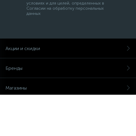
условиях и для целей, определенных в
Согласии на обработку персональных
данных
Акции и скидки
Бренды
Магазины
Услуги
О магазине