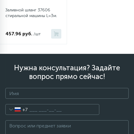
Заливной шланг 37606
стиральной машины L=3м.
457.96 руб.
/шт
Нужна консультация? Задайте
вопрос прямо сейчас!
+7