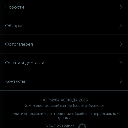
Новости
12
Шкивы барабана
Обзоры
9
Шланги залива
Фотогалерея
27
Шланги слива
Оплата и доставка
20
Щетки двигателя
Контакты
30
Электронные модули
ФОРМУЛА ХОЛОДА 2015
Комплексное снабжение Вашего бизнеса!
Политика компании в отношении обработки персональных
данных
Ваш проводник