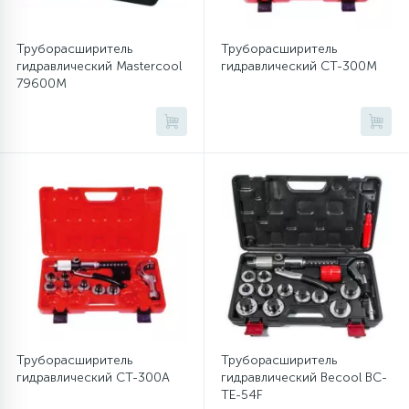
Труборасширитель
Труборасширитель
гидравлический Mastercool
гидравлический CT-300M
79600M
Труборасширитель
Труборасширитель
гидравлический CT-300A
гидравлический Becool BC-
TE-54F