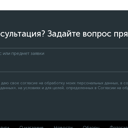
сультация? Задайте вопрос пря
 даю свое согласие на обработку моих персональных данных, в с
данных», на условиях и для целей, определенных в Согласии на о
луги
О магазине
Новости
Обзоры
Фотогал