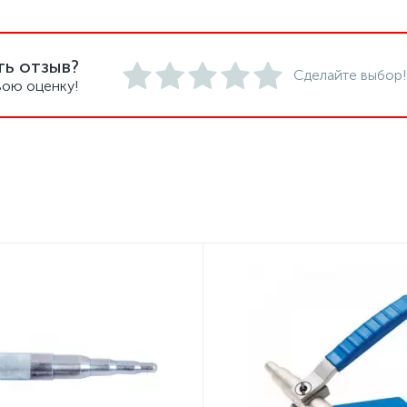
ть отзыв?
Сделайте выбор!
вою оценку!