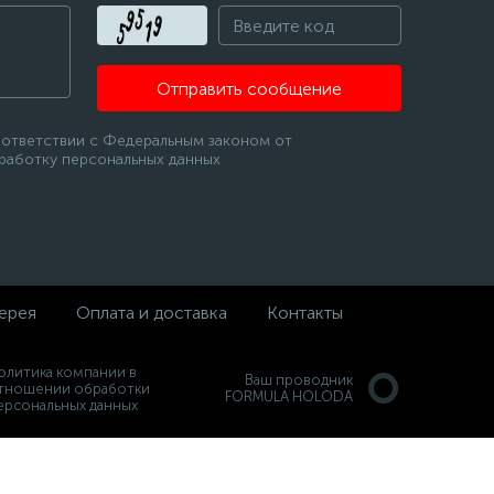
Отправить сообщение
оответствии с Федеральным законом от
бработку персональных данных
ерея
Оплата и доставка
Контакты
олитика компании в
Ваш проводник
тношении обработки
FORMULA HOLODA
ерсональных данных