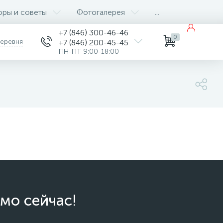
оры и советы
Фотогалерея
...
+7 (846) 300-46-46
0
деревня
+7 (846) 200-45-45
ПН-ПТ 9:00-18:00
мо сейчас!