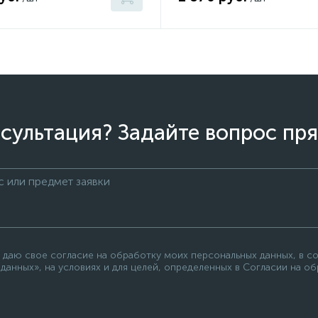
сультация? Задайте вопрос пря
 даю свое согласие на обработку моих персональных данных, в с
данных», на условиях и для целей, определенных в Согласии на о