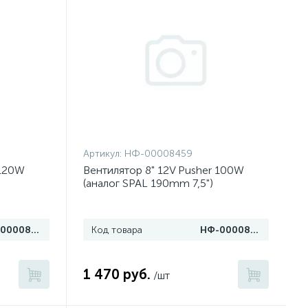
Артикул:
НФ-00008459
 120W
Вентилятор 8" 12V Pusher 100W
(аналог SPAL 190mm 7,5")
НФ-00008463
Код товара
НФ-00008459
1 470 руб.
/шт