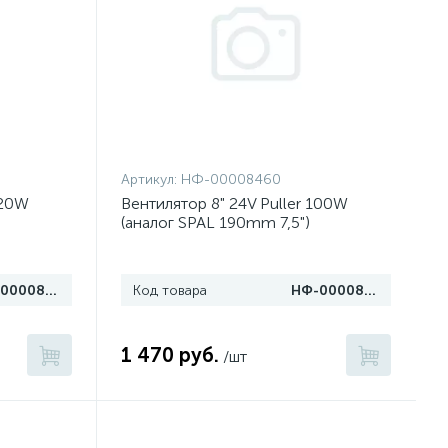
Артикул:
НФ-00008460
120W
Вентилятор 8" 24V Puller 100W
(аналог SPAL 190mm 7,5")
НФ-00008464
Код товара
НФ-00008460
1 470 руб.
/шт