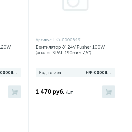
Артикул:
НФ-00008461
 120W
Вентилятор 8" 24V Pusher 100W
(аналог SPAL 190mm 7,5")
НФ-00008465
Код товара
НФ-00008461
1 470 руб.
/шт