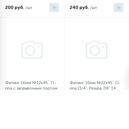
200 руб.
240 руб.
/шт
/шт
Фитинг 16мм №12х45˚ O-
Фитинг 16мм №12х45˚ O-
ring c заправочным портом
ring (3/4”; Резьба 7/8” 14
(3/4”; Резьба 1 1/16” 14 UNF)
UNF)
255 руб.
200 руб.
/шт
/шт