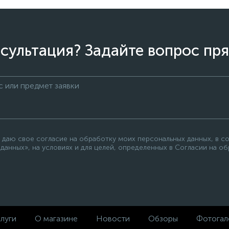
сультация? Задайте вопрос пря
 даю свое согласие на обработку моих персональных данных, в с
данных», на условиях и для целей, определенных в Согласии на о
луги
О магазине
Новости
Обзоры
Фотогал