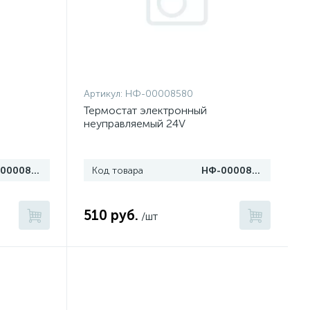
Артикул:
НФ-00008580
Термостат электронный
неуправляемый 24V
НФ-00008581
Код товара
НФ-00008580
510 руб.
/шт