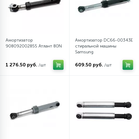
Амортизатор
Амортизатор DC66-00343E
908092002855 Атлант 80N
стиральной машины
Samsung
1 276.50 руб.
609.50 руб.
/шт
/шт