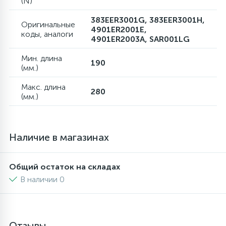
(N)
383EER3001G, 383EER3001H,
Оригинальные
4901ER2001E,
коды, аналоги
4901ER2003A, SAR001LG
Мин. длина
190
(мм.)
Макс. длина
280
(мм.)
Наличие в магазинах
Общий остаток на складах
В наличии 0
Отзывы