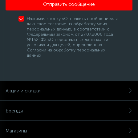
Отправить сообщение
Нажимая кнопку «Отправить сообщение», я
даю свое согласие на обработку моих
персональных данных, в соответствии с
Федеральным законом от 27.07.2006 года
№152-ФЗ «О персональных данных», на
условиях и для целей, определенных в
Согласии на обработку персональных
данных
Акции и скидки
Бренды
Магазины