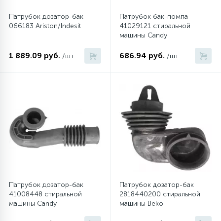
Патрубок дозатор-бак
Патрубок бак-помпа
066183 Ariston/Indesit
41029121 стиральной
машины Candy
1 889.09 руб.
686.94 руб.
/шт
/шт
Патрубок дозатор-бак
Патрубок дозатор-бак
41008448 стиральной
2818440200 стиральной
машины Candy
машины Beko