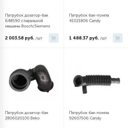
Патрубок дозатор-бак
Патрубок бак-помпа
648590 стиральной
41021806 Candy
машины Bosch/Siemens
2 003.58 руб.
1 488.37 руб.
/шт
/шт
Патрубок дозатор-бак
Патрубок бак-помпа
2806020100 Beko
92607506 Candy