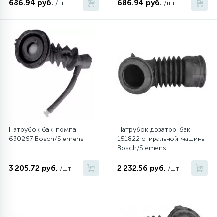
686.94 руб.
686.94 руб.
/шт
/шт
Патрубок бак-помпа
Патрубок дозатор-бак
630267 Bosch/Siemens
151822 стиральной машины
Bosch/Siemens
3 205.72 руб.
2 232.56 руб.
/шт
/шт