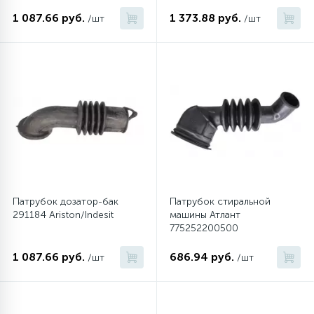
1 087.66 руб.
1 373.88 руб.
/шт
/шт
Патрубок дозатор-бак
Патрубок стиральной
291184 Ariston/Indesit
машины Атлант
775252200500
1 087.66 руб.
686.94 руб.
/шт
/шт