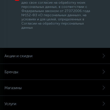
даю свое согласие на обработку моих
персональных данных, в соответствии с
Федеральным законом от 27.07.2006 года
№152-ФЗ «О персональных данных», на
условиях и для целей, определенных в
Согласии на обработку персональных
данных
Акции и скидки
Бренды
Магазины
Услуги