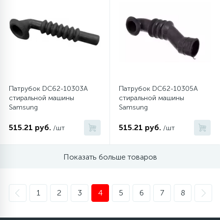
Патрубок DC62-10303A
Патрубок DC62-10305A
стиральной машины
стиральной машины
Samsung
Samsung
515.21 руб.
515.21 руб.
/шт
/шт
Показать больше товаров
1
2
3
4
5
6
7
8