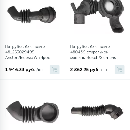
Патрубок бак-помпа
Патрубок бак-помпа
481253029495
480436 стиральной
Ariston/Indesit/Whirlpool
машины Bosch/Siemens
1 946.33 руб.
2 862.25 руб.
/шт
/шт