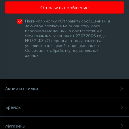
Отправить сообщение
Нажимая кнопку «Отправить сообщение», я
даю свое согласие на обработку моих
персональных данных, в соответствии с
Федеральным законом от 27.07.2006 года
№152-ФЗ «О персональных данных», на
условиях и для целей, определенных в
Согласии на обработку персональных
данных
Акции и скидки
Бренды
Магазины