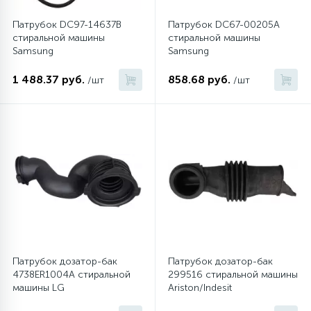
Патрубок DC97-14637B
Патрубок DC67-00205A
стиральной машины
стиральной машины
Samsung
Samsung
1 488.37 руб.
858.68 руб.
/шт
/шт
Патрубок дозатор-бак
Патрубок дозатор-бак
4738ER1004A стиральной
299516 стиральной машины
машины LG
Ariston/Indesit