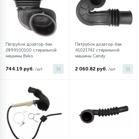
Патрубок дозатор-бак
Патрубок дозатор-бак
2899100100 стиральной
41021742 стиральной
машины Beko
машины Candy
744.19 руб.
2 060.82 руб.
/шт
/шт