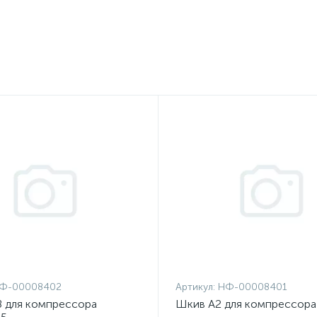
Ф-00008402
Артикул:
НФ-00008401
 для компрессора
Шкив A2 для компрессора