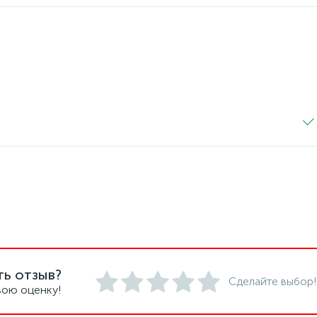
ть отзыв?
Сделайте выбор!
вою оценку!