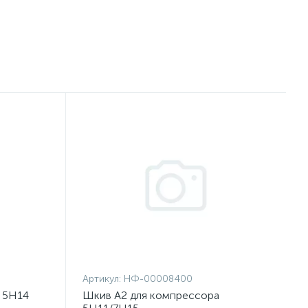
Артикул:
НФ-00008400
 5Н14
Шкив A2 для компрессора