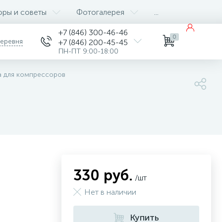
оры и советы
Фотогалерея
...
+7 (846) 300-46-46
0
деревня
+7 (846) 200-45-45
ПН-ПТ 9:00-18:00
а для компрессоров
330 руб.
/шт
Нет в наличии
Купить