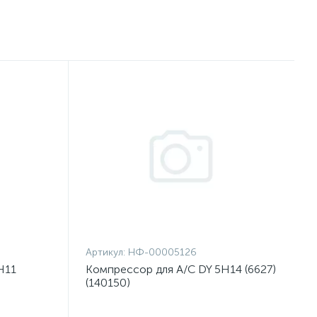
Артикул:
НФ-00005126
H11
Компрессор для A/C DY 5H14 (6627)
(140150)