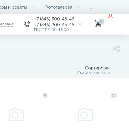
оры и советы
Фотогалерея
...
+7 (846) 300-46-46
0
деревня
+7 (846) 200-45-45
ПН-ПТ 9:00-18:00
Сортировка
Сначала дешевые
8
16