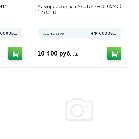
H11
Компрессор для A/C DY 7H15 (8240)
(148311)
НФ-00005125
Код товара
НФ-00005110
10 400 руб.
/шт