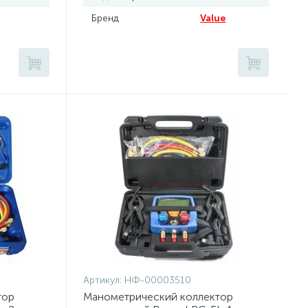
Бренд
Value
Артикул:
НФ-00003510
тор
Манометрический коллектор