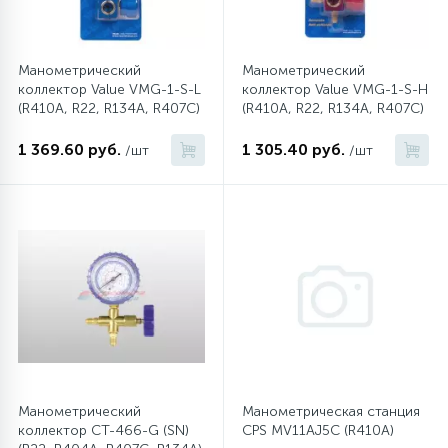
Манометрический
Манометрический
коллектор Value VMG-1-S-L
коллектор Value VMG-1-S-H
(R410A, R22, R134A, R407C)
(R410A, R22, R134A, R407C)
1 369.60 руб.
1 305.40 руб.
/шт
/шт
Манометрический
Манометрическая станция
коллектор CТ-466-G (SN)
CPS MV11AJ5C (R410A)