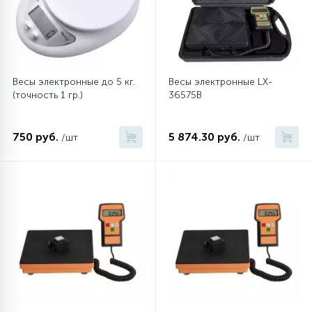
12
Шкивы барабана
Весы электронные до 5 кг.
Весы электронные LX-
9
Шланги залива
(точность 1 гр.)
36575B
27
Шланги слива
750 руб.
5 874.30 руб.
/шт
/шт
20
Щетки двигателя
30
Электронные модули