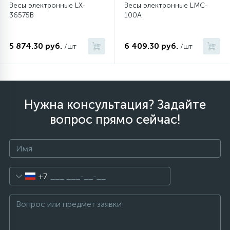
Весы электронные LX-
Весы электронные LMC-
36575B
100A
5 874.30 руб.
6 409.30 руб.
/шт
/шт
Нужна консультация? Задайте
вопрос прямо сейчас!
+7