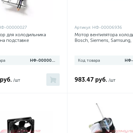
НФ-00000027
Артикул:
НФ-00006936
ор для холодильника
Мотор вентилятора холод
на подставке
Bosch, Siemens, Samsung,
ара
НФ-00000027
Код товара
 руб.
983.47 руб.
/шт
/шт