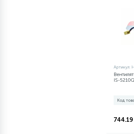
Артикул:
Вентилят
IS-5210
Код тов
744.19