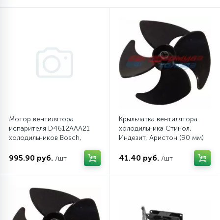
16
Пружины бака
44
Ребра барабана
147
Ремни привода
127
Мотор вентилятора
Крыльчатка вентилятора
Ручки люка
испарителя D4612AAA21
холодильника Стинол,
холодильников Bosch,
Индезит, Аристон (90 мм)
Siemens
33
Ручки переключения
995.90 руб.
41.40 руб.
/шт
/шт
94
Сальники барабана
77
Сливные насосы (помпы)