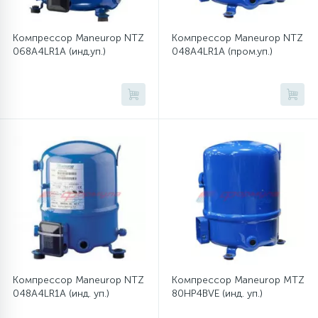
Компрессор Maneurop NTZ
Компрессор Maneurop NTZ
068A4LR1A (инд.уп.)
048A4LR1A (пром.уп.)
Компрессор Maneurop NTZ
Компрессор Maneurop MTZ
048A4LR1A (инд. уп.)
80HP4BVE (инд. уп.)