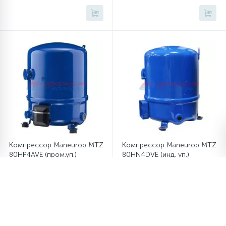
Компрессор Maneurop MTZ
Компрессор Maneurop MTZ
80HP4AVE (пром.уп.)
80HN4DVE (инд. уп.)