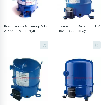
Компрессор Maneurop NTZ
Компрессор Maneurop NTZ
215A4LR1B (пром.уп.)
215A4LR1A (пром.уп.)