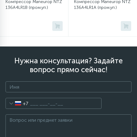
Компрессор Maneurop NTZ
Компрессор Maneurop NTZ
136A4LR1B (пром.уп.)
136A4LR1A (пром.уп.)
Нужна консультация? Задайте
вопрос прямо сейчас!
+7