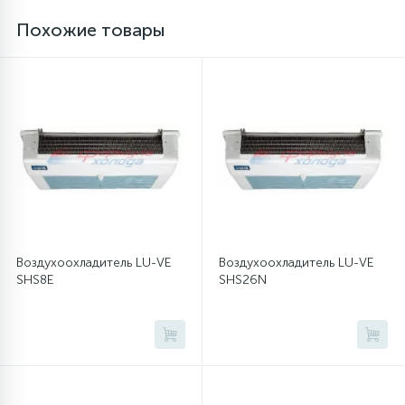
Похожие товары
12
Шкивы барабана
9
Шланги залива
27
Шланги слива
20
Щетки двигателя
Воздухоохладитель LU-VE
Воздухоохладитель LU-VE
SHS8E
SHS26N
30
Электронные модули