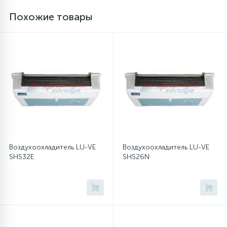
Похожие товары
12
Шкивы барабана
9
Шланги залива
27
Шланги слива
20
Щетки двигателя
Воздухоохладитель LU-VE
Воздухоохладитель LU-VE
SHS32E
SHS26N
30
Электронные модули