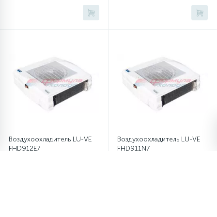
Воздухоохладитель LU-VE
Воздухоохладитель LU-VE
FHD912E7
FHD911N7