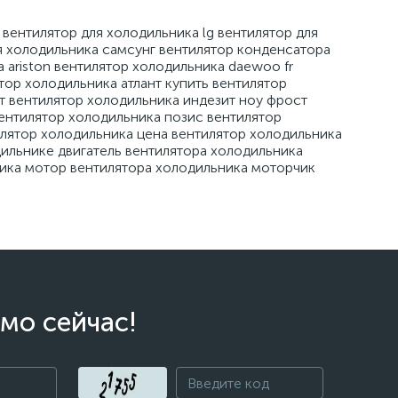
вентилятор для холодильника lg вентилятор для
я холодильника самсунг вентилятор конденсатора
 ariston вентилятор холодильника daewoo fr
тор холодильника атлант купить вентилятор
т вентилятор холодильника индезит ноу фрост
ентилятор холодильника позис вентилятор
илятор холодильника цена вентилятор холодильника
ильнике двигатель вентилятора холодильника
ника мотор вентилятора холодильника моторчик
мо сейчас!