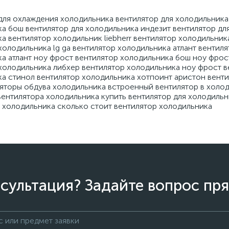
для охлаждения холодильника вентилятор для холодильника 
а бош вентилятор для холодильника индезит вентилятор дл
а вентилятор холодильник liebherr вентилятор холодильника
холодильника lg ga вентилятор холодильника атлант вентиля
а атлант ноу фрост вентилятор холодильника бош ноу фрос
холодильника либхер вентилятор холодильника ноу фрост в
а стинол вентилятор холодильника хотпоинт аристон вент
яторы обдува холодильника встроенный вентилятор в холод
вентилятора холодильника купить вентилятор для холодиль
 холодильника сколько стоит вентилятор холодильника
сультация? Задайте вопрос пря