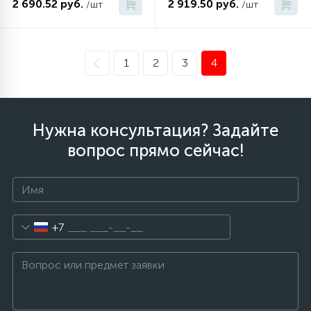
2 690.52 руб.
2 919.50 руб.
/шт
/шт
1
2
3
4
Нужна консультация? Задайте
вопрос прямо сейчас!
+7