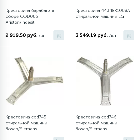
Крестовина барабана в
Крестовина 4434ER1008A
сборе COD065
стиральной машины LG
Ariston/Indesit
2 919.50 руб.
3 549.19 руб.
/шт
/шт
Крестовина cod745
Крестовина cod746
стиральной машины
стиральной машины
Bosch/Siemens
Bosch/Siemens